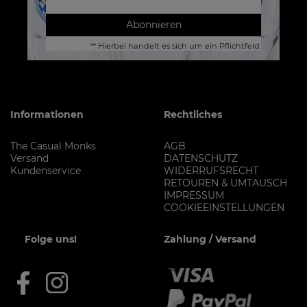
Abonnieren
** Hierbei handelt es sich um ein Pflichtfeld.
Informationen
Rechtliches
The Casual Monks
AGB
Versand
DATENSCHUTZ
Kundenservice
WIDERRUFSRECHT
RETOUREN & UMTAUSCH
IMPRESSUM
COOKIEEINSTELLUNGEN
Folge uns!
Zahlung / Versand