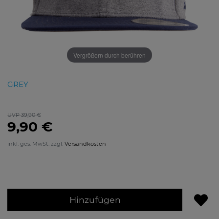
Vergrößern durch berühren
GREY
UVP 39,90 €
9,90 €
inkl. ges. MwSt. zzgl.
Versandkosten
Hinzufügen