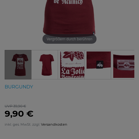
Vergrößern durch berühren
BURGUNDY
UVP 39,90 €
9,90 €
inkl. ges. MwSt. zzgl.
Versandkosten