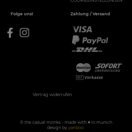
COOKIEEINSTELLUNGEN
Folge uns!
Zahlung / Versand
Kontakt
Vertrag widerrufen
© the casual monks - made with ♥ in munich
design by
yanboo