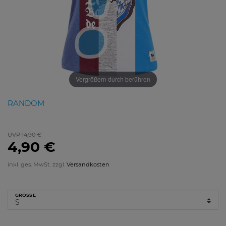
Vergrößern durch berühren
RANDOM
UVP 14,90 €
4,90 €
inkl. ges. MwSt. zzgl.
Versandkosten
GRÖSSE