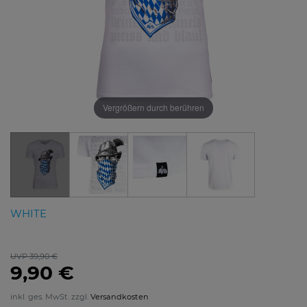
Vergrößern durch berühren
WHITE
UVP 39,90 €
9,90 €
inkl. ges. MwSt. zzgl.
Versandkosten