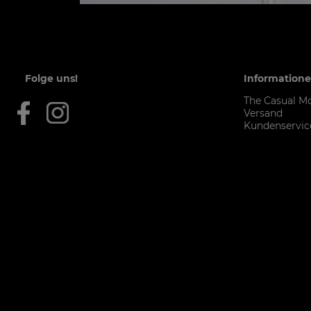
Folge uns!
Information
The Casual M
Versand
Kundenservic