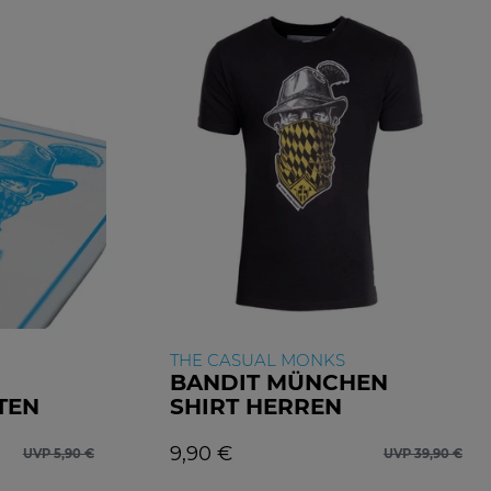
THE CASUAL MONKS
BANDIT MÜNCHEN
TEN
SHIRT HERREN
9,90 €
UVP 5,90 €
UVP 39,90 €