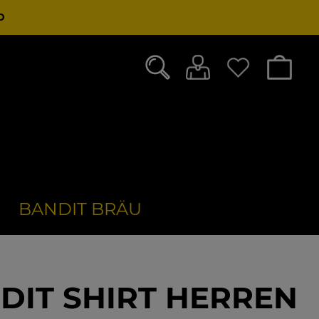
D
BANDIT BRÄU
DIT SHIRT HERREN