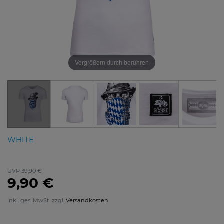
Vergrößern durch berühren
WHITE
UVP 39,90 €
9,90 €
inkl. ges. MwSt. zzgl.
Versandkosten