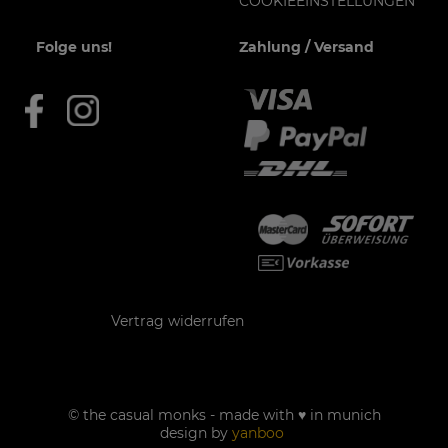
COOKIEEINSTELLUNGEN
Folge uns!
Zahlung / Versand
Kontakt
Vertrag widerrufen
© the casual monks - made with ♥ in munich
design by
yanboo