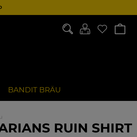
D
BANDIT BRÄU
u
ARIANS RUIN SHIRT