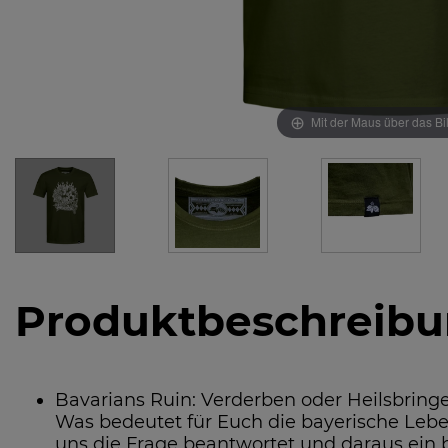
Mit der Maus über das Bi
Produktbeschreib
Bavarians Ruin: Verderben oder Heilsbringe
Was bedeutet für Euch die bayerische Lebe
uns die Frage beantwortet und daraus ein 