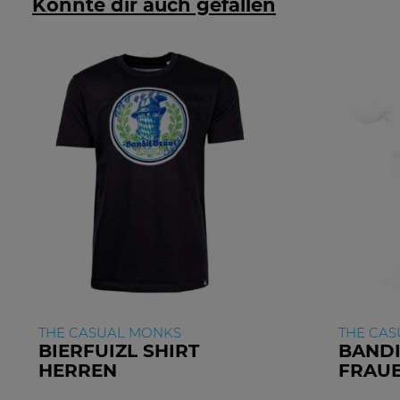
Könnte dir auch gefallen
THE CASUAL MONKS
THE CA
BIERFUIZL SHIRT
BANDI
HERREN
FRAU