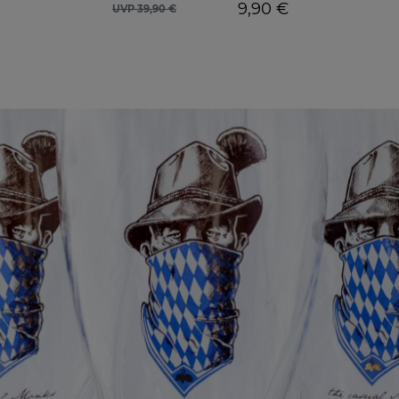
9,90 €
UVP 39,90 €