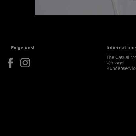
Folge uns!
Information
The Casual M
Versand
Kundenservic