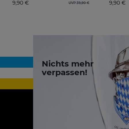
9,90 €
9,90 €
UVP 39,90 €
Nichts mehr
verpassen!