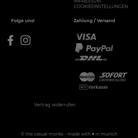
IMPRESSUM
COOKIEEINSTELLUNGEN
Folge uns!
Zahlung / Versand
Kontakt
Vertrag widerrufen
© the casual monks - made with ♥ in munich