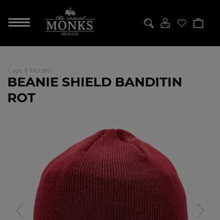
Caps & Mützen
BEANIE SHIELD BANDITIN
ROT