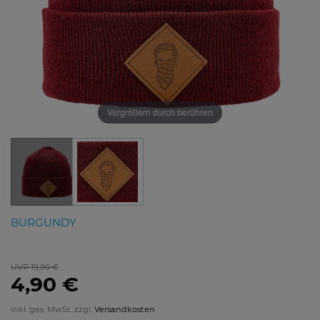
Vergrößern durch berühren
BURGUNDY
UVP 19,90 €
4,90 €
inkl. ges. MwSt. zzgl.
Versandkosten