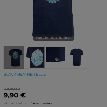
Vergrößern durch berühren
BLACK HEATHER BLUE
UVP 39,90 €
9,90 €
inkl. ges. MwSt. zzgl.
Versandkosten