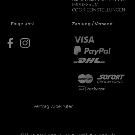
IMPRESSUM
COOKIEEINSTELLUNGEN
Folge uns!
Zahlung / Versand
Kontakt
Vertrag widerrufen
© the casual monks - made with ♥ in munich