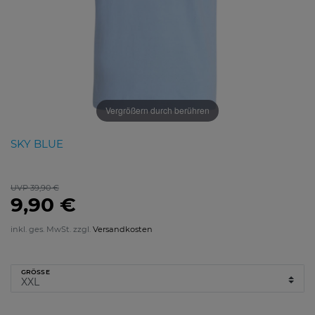
Vergrößern durch berühren
SKY BLUE
UVP 39,90 €
9,90 €
inkl. ges. MwSt. zzgl.
Versandkosten
GRÖSSE