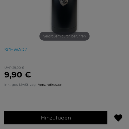
Vergrößern durch berühren
SCHWARZ
UVP 29,90 €
9,90 €
inkl. ges. MwSt. zzgl.
Versandkosten
Hinzufügen