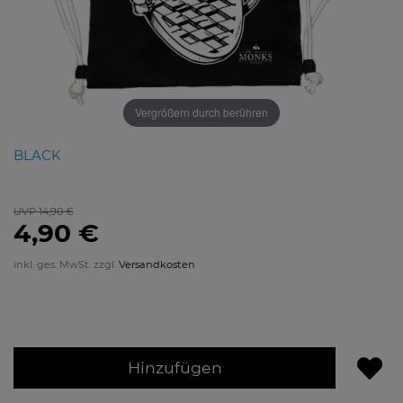
Vergrößern durch berühren
BLACK
UVP 14,90 €
4,90 €
inkl. ges. MwSt. zzgl.
Versandkosten
Hinzufügen