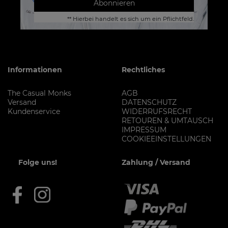
Abonnieren
** Hierbei handelt es sich um ein Pflichtfeld.
Informationen
Rechtliches
The Casual Monks
AGB
Versand
DATENSCHUTZ
Kundenservice
WIDERRUFSRECHT
RETOUREN & UMTAUSCH
IMPRESSUM
COOKIEEINSTELLUNGEN
Folge uns!
Zahlung / Versand