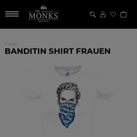
Frauen
BANDITIN SHIRT FRAUEN