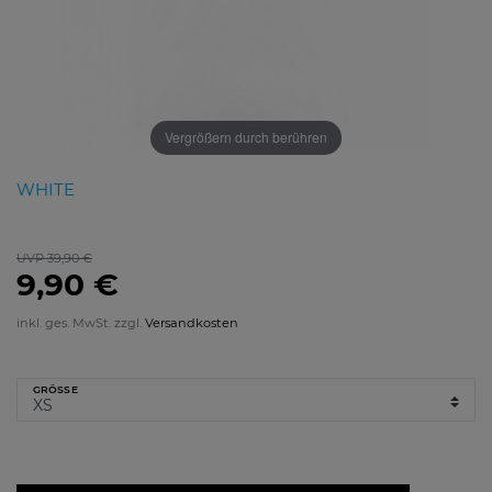
Vergrößern durch berühren
WHITE
UVP 39,90 €
9,90 €
inkl. ges. MwSt. zzgl.
Versandkosten
GRÖSSE