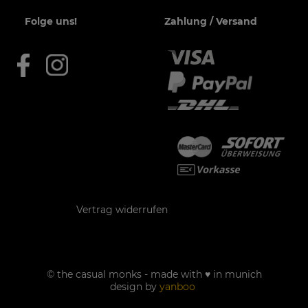
Folge uns!
Zahlung / Versand
Kontakt
Vertrag widerrufen
© the casual monks - made with ♥ in munich
design by
yanboo