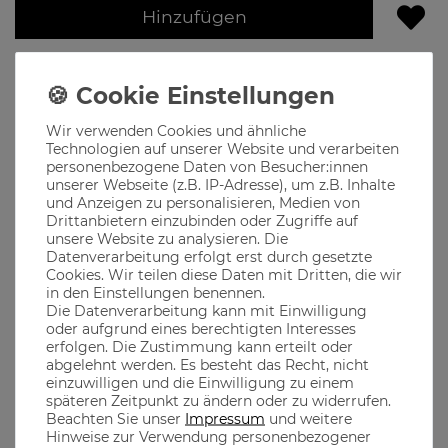
Hinzufügen
Lieferzeit 2-4 Werktage
Produktbeschreibung
Wir verwenden Cookies und ähnliche
Technologien auf unserer Website und verarbeiten
Die Banditin, die bessere Hälfte des Bandits, das Wahrzeichen
personenbezogene Daten von Besucher:innen
für jede echte Bayerin die ihre Heimatliebe und Verbundenheit
unserer Webseite (z.B. IP-Adresse), um z.B. Inhalte
ausdrücken will
und Anzeigen zu personalisieren, Medien von
Drittanbietern einzubinden oder Zugriffe auf
Ob im Biergarten, auf dem Oktoberfest oder in den
bayerischen Bergen, unsere Klamotten passen immer
unsere Website zu analysieren. Die
Datenverarbeitung erfolgt erst durch gesetzte
Cookies. Wir teilen diese Daten mit Dritten, die wir
in den Einstellungen benennen.
Material
Die Datenverarbeitung kann mit Einwilligung
oder aufgrund eines berechtigten Interesses
erfolgen. Die Zustimmung kann erteilt oder
abgelehnt werden. Es besteht das Recht, nicht
aus 100% Baumwolle gefertigt, dadurch ist ein optimaler
einzuwilligen und die Einwilligung zu einem
Tragekomfort garantiert
späteren Zeitpunkt zu ändern oder zu widerrufen.
100% gekämmte ringgesponnene Baumwolle 150g/m²
Beachten Sie unser
Impressum
und weitere
Hinweise zur Verwendung personenbezogener