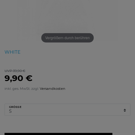
Vergrößern durch berühren
WHITE
UVP 39,90 €
9,90 €
inkl. ges. MwSt. zzgl.
Versandkosten
GRÖSSE