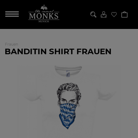
Frauen
BANDITIN SHIRT FRAUEN