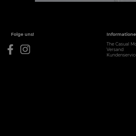
Folge uns!
Information
The Casual M
Versand
Kundenservic