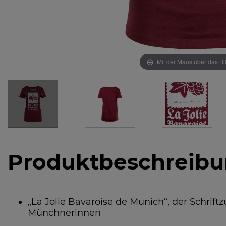
Mit der Maus über das Bi
Produktbeschreib
„La Jolie Bavaroise de Munich“, der Schriftz
Münchnerinnen