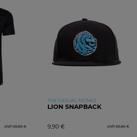
THE CASUAL MONKS
LION SNAPBACK
9,90 €
UVP 39,90 €
UVP 39,90 €