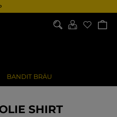
D
BANDIT BRÄU
OLIE SHIRT