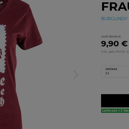
FRA
BURGUNDY
UVP 39,90 €
9,90 €
inkl. ges. MwSt. z
GRÖSSE
Lieferzeit 1-3 W