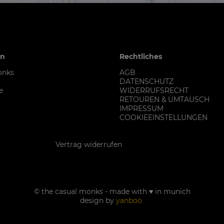
en
Rechtliches
onks
AGB
DATENSCHUTZ
e
WIDERRUFSRECHT
RETOUREN & UMTAUSCH
IMPRESSUM
COOKIEEINSTELLUNGEN
Kontakt
Vertrag widerrufen
© the casual monks - made with ♥ in munich
design by
yanboo