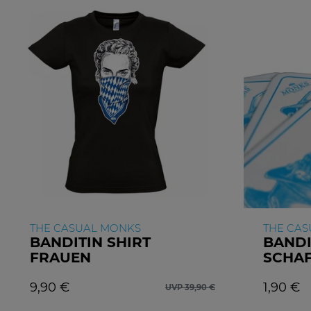
THE CASUAL MONKS
THE CA
BANDITIN SHIRT
BANDI
FRAUEN
SCHA
9,90 €
1,90 €
UVP 39,90 €