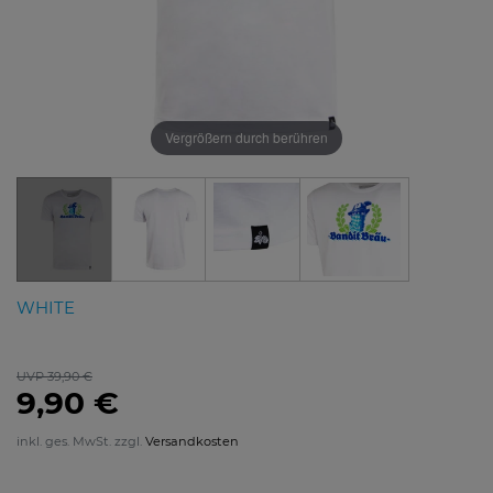
Vergrößern durch berühren
WHITE
UVP 39,90 €
9,90 €
inkl. ges. MwSt. zzgl.
Versandkosten