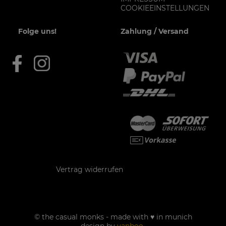
COOKIEEINSTELLUNGEN
Folge uns!
Zahlung / Versand
Kontakt
Vertrag widerrufen
© the casual monks - made with ♥ in munich
design by
yanboo