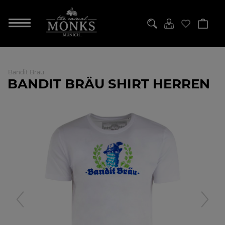
Bandit Bräu
BANDIT BRÄU SHIRT HERREN