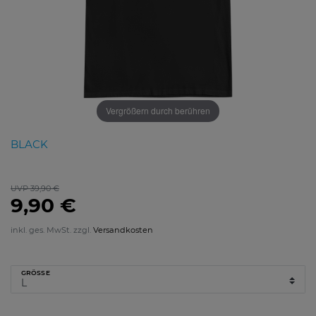
Vergrößern durch berühren
BLACK
UVP 39,90 €
9,90 €
inkl. ges. MwSt. zzgl.
Versandkosten
GRÖSSE