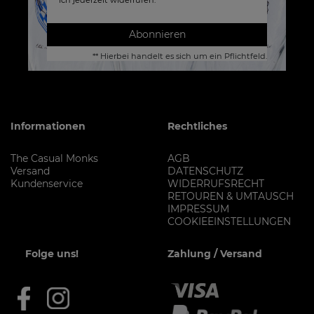
ich jederzeit widerrufen.**
Abonnieren
** Hierbei handelt es sich um ein Pflichtfeld.
Informationen
Rechtliches
The Casual Monks
AGB
Versand
DATENSCHUTZ
Kundenservice
WIDERRUFSRECHT
RETOUREN & UMTAUSCH
IMPRESSUM
COOKIEEINSTELLUNGEN
Folge uns!
Zahlung / Versand