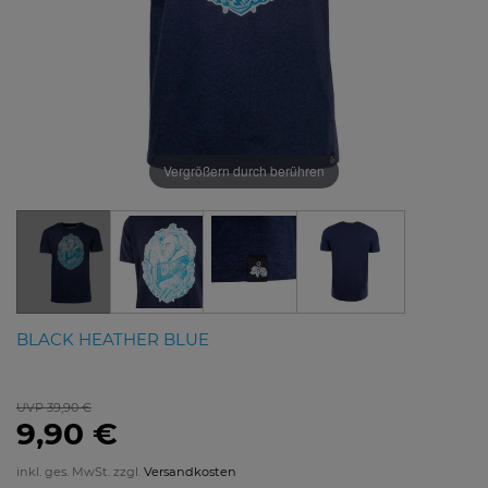
Vergrößern durch berühren
BLACK HEATHER BLUE
UVP 39,90 €
9,90 €
inkl. ges. MwSt. zzgl.
Versandkosten