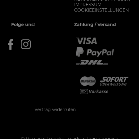
IMPRESSUM
COOKIEEINSTELLUNGEN
Folge uns!
Zahlung / Versand
Kontakt
Vertrag widerrufen
© the casual monks - made with ♥ in munich